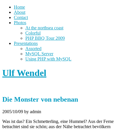
Home
About
Contact
Photos
At the northsea coast
Colorful
PHP BBQ Tour 2009
Presentations
Assorted
MySQL Server
Using PHP with MySQL
Ulf Wendel
Die Monster von nebenan
2005/10/09
by admin
Was ist das? Ein Schmetterling, eine Hummel? Aus der Ferne
betrachtet sind sie schön; aus der Nähe betrachtet bevölkern