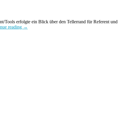
ls erfolgte ein Blick über den Tellerrand für Referent und
inue reading
→