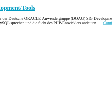
opment/Tools
er der Deutsche ORACLE-Anwendergruppe (DOAG) SIG Development/Too
r MySQL sprechen und die Sicht des PHP-Entwicklers andeuten. …
Cont