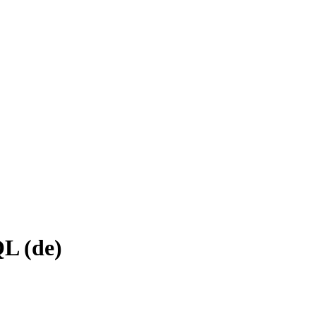
L (de)